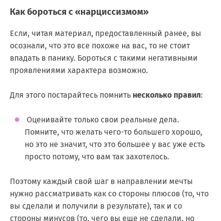
Как бороться с «нарциссизмом»
Если, читая материал, предоставленный ранее, вы
осознали, что это все похоже на вас, то не стоит
впадать в панику. Бороться с такими негативными
проявлениями характера возможно.
Для этого постарайтесь помнить
несколько правил
:
Оценивайте только свои реальные дела.
Помните, что желать чего-то большего хорошо,
но это не значит, что это большее у вас уже есть
просто потому, что вам так захотелось.
Поэтому каждый свой шаг в направлении мечты
нужно рассматривать как со стороны плюсов (то, что
вы сделали и получили в результате), так и со
стороны минусов (то, чего вы еще не сделали, но