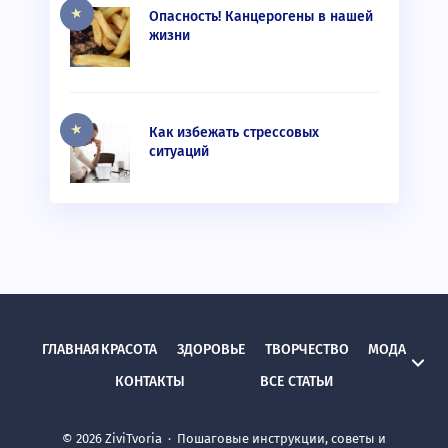
Опасность! Канцерогены в нашей
жизни
Как избежать стрессовых
ситуаций
ГЛАВНАЯ
КРАСОТА
ЗДОРОВЬЕ
ТВОРЧЕСТВО
МОДА
КОНТАКТЫ
ВСЕ СТАТЬИ
©
2026
ZiviTvoria
·
Пошаговые инструкции, советы и